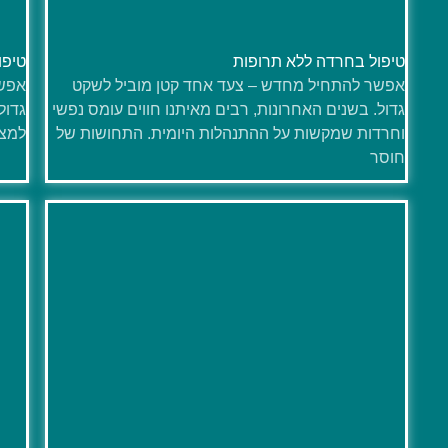
טיפול בחרדה ללא תרופות
טיפו
אפשר להתחיל מחדש – צעד אחד קטן מוביל לשקט
אפשר
גדול. בשנים האחרונות, רבים מאיתנו חווים עומס נפשי
גדול
וחרדות שמקשות על ההתנהלות היומית. התחושות של
למצו
חוסר