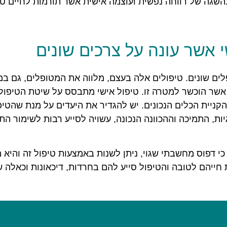
שגה של רווחה נפשית ועוצמה אישית אשר תורמות לחיים טו
י אשר עונה על צרכים שונים
פלים שונים. טיפולים אלה בעצם, מלווה את המטופלים, גם במ
אשר הוכשר למטרה זו. טיפול אישי מתבסס על שיטת הטיפול 
ניית הכלים הנכונים. יש להגדיר את היעדים על מנת שהטיפ
יות, התמיכה וההכוונה הנכונה, עשויה לסייע רבות לשימור 
י דפוס מחשבתי שגוי, ניתן לשנות באמצעות טיפול זה והיא 