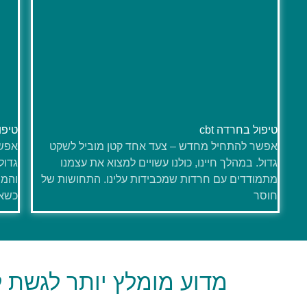
טיפול בחרדה cbt
טיפו
אפשר להתחיל מחדש – צעד אחד קטן מוביל לשקט
אפשר
גדול. במהלך חיינו, כולנו עשויים למצוא את עצמנו
גדול
מתמודדים עם חרדות שמכבידות עלינו. התחושות של
והמת
חוסר
כשא
מדוע מומלץ יותר לגשת ל