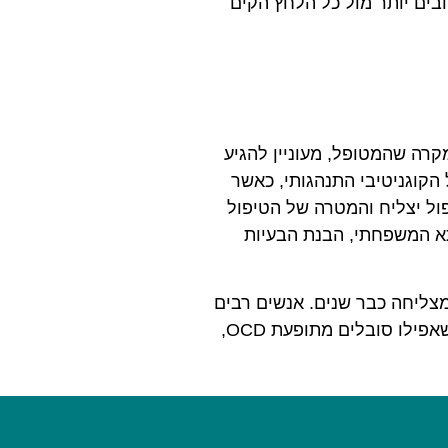
בים יותר מול כל הלחץ הקים
קרה שהמטופל, מעוניין להגיע
הקוגניטיבי התנהגותי, כאשר
ול יצליח והמטרה של הטיפול
התא המשפחתי, הבנת הבעיות
מצליחה כבר שנים. אנשים רבים
אשר עברו טיפול אישי באמצעות שיטה זו, הצליחו לשנות את חייהם לטובה והטיפול סייע להם בחרדות, דיכאונות וכאלה שאפילו סובלים מתופעת OCD,