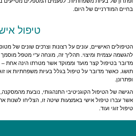
ופתרון של בעיות משפחתיות. לפעמים המטפלים מסייעים בה
בחיים המודרניים של היום.
טיפול איש
הטיפולים האישיים, עונים על רצונות וצרכים שונים של מטו
להגשמה עצמית ומיצוי. תהליך זה, מונחה ע"י מטפל מוסמך 
מדובר בטיפול קצר מועד וממוקד אשר מטרתו הינה אחת – הק
תושג. כאשר מדובר על טיפול בגלל בעיות משפחתיות או זוג
ופתרונן.
הגישה של הטיפול הקוגניטיבי התנהגותי, נובעת מהמסקנה, כ
טיפול זוגי ועוד.