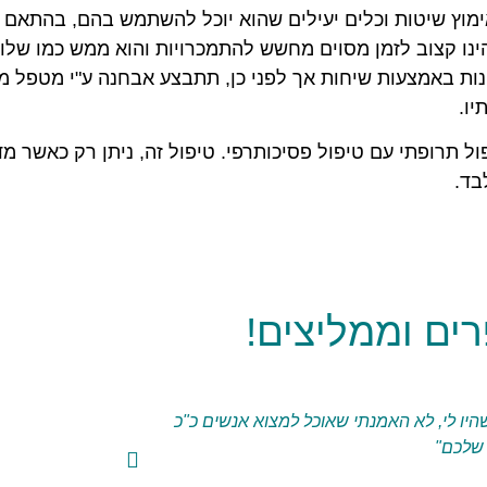
ימוץ שיטות וכלים יעילים שהוא יוכל להשתמש בהם, בהתאם 
 הינו קצוב לזמן מסוים מחשש להתמכרויות והוא ממש כמו של
ות באמצעות שיחות אך לפני כן, תתבצע אבחנה ע"י מטפל מק
יו.
ול תרופתי עם טיפול פסיכותרפי. טיפול זה, ניתן רק כאשר 
בד.
ם וממליצים!
היו לי, לא האמנתי שאוכל למצוא אנשים כ"כ
"חוויה נפלאה ש
 שלכם"