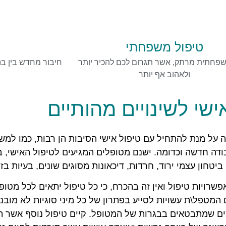
טיפול משפחתי
ט
שפחתית מרתק, אשר תגרום לכם להכיר יותר
חיבור מחדש בין בני
ולאהוב אף יותר
ישי לשינויים מהותיים
על מנת להתחיל עם טיפול אישי הסיבות הן רבות, כמו למשל
עבודה חדשה וכדומה. ישנם מטופלים המגיעים לטיפול האישי, ב
חון עצמי ירוד, חרדות, דיכאונות מסוגים שונים, בעיות בזוג
אפשרויות טיפול ואין זה בהכרח, כי כל טיפול יתאים לכל מטו
מטפל\ת עשויות לסייע בפתרון של כל מיני סוגיות לא מובנ
ים שמתבטאים בבגרות של המטופל. קיים טיפול נוסף אשר 