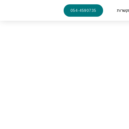
קשרות
054-4590735