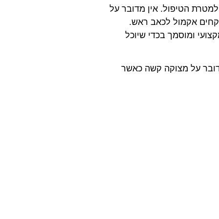
למטרת הטיפול. אין מדובר על
וקחים אקמול לכאב ראש.
צועי ומוסמך בכדי שיוכל
מדובר על מצוקה קשה כאשר
עזרה לי לשנות את חיי ובעיקר להכיר את עצמי ולדעת איך לאהוב את 
רבה לצוות הנפלא שלכם"