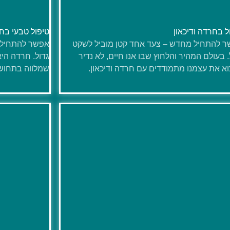
ל בחרדה ודיכאון
טיפול טבעי בח
 להתחיל מחדש – צעד אחד קטן מוביל לשקט
אפשר להתחיל 
. בעולם המהיר והלחוץ שבו אנו חיים, לא נדיר
גדול. חרדה היא
א את עצמנו מתמודדים עם חרדה ודיכאון.
שמלווה בתחושו