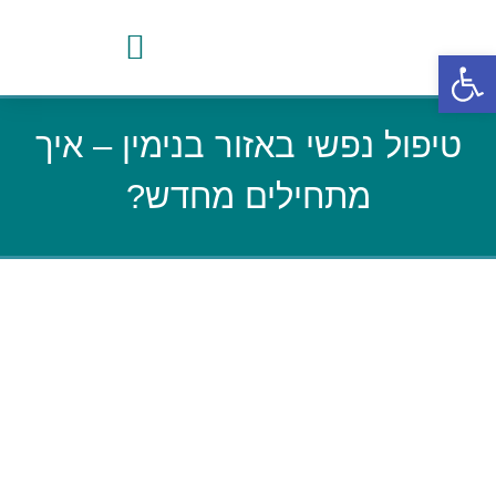
פתח סרגל נגישות
טיפול נפשי באזור בנימין – איך
מתחילים מחדש?