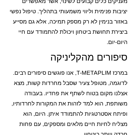
מעניקים כלים קבועים לשינוי, אשר מאפשרים
יציבות פנימית וליווי משמעותי בתהליך. טיפול נפשי
באזור בנימין לא רק מספק תמיכה, אלא גם מסייע
ביצירת תחושת ביטחון ויכולת להתמודד עם חיי
היום-יום.
סיפורים מהקליניקה
במרכז T-METAPLIM, אנו פוגשים סיפורים רבים.
לדוגמה, מטופל צעיר שסבל מחרדות קשות, מצא
אצלנו מקום בטוח לשתף את פחדיו. בעבודה
משותפת, הוא למד לזהות את המקורות לחרדותיו,
ופיתח אסטרטגיות להתמודד איתן. היום, הוא
מצליח לחיות חיים מלאים ומספקים, עם פחות
חרדה ויותר ביטחון.