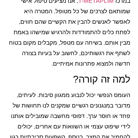
במרכז
T-METAPLIM
, אנו מציעים טיפול אישי
שמותאם לצרכים של כל מטופל. המטרה היא
לאפשר לאנשים להבין את הקשיים שהם חווים,
לפתח כלים להתמודדות ולהרגיש שמישהו באמת
מבין אותם. בשיחה עם מטפל, מקבלים מקום בטוח
לשתף את רגשותיכם, לחשוב על בעיות בצורה
חדשה ולמצוא פתרונות אמיתיים.
למה זה קורה?
העומס הנפשי יכול לנבוע ממגוון סיבות. לעיתים,
מדובר במנגנונים רגשיים שמקנים לנו תחושות של
פחד או חוסר ערך. דפוסי מחשבה שמובילים אותנו
לידי שיפוט עצמי או השוואות עם אחרים, יכולים
להחמיר את המצב. בנוסף, השפעות סביבתיות כגון