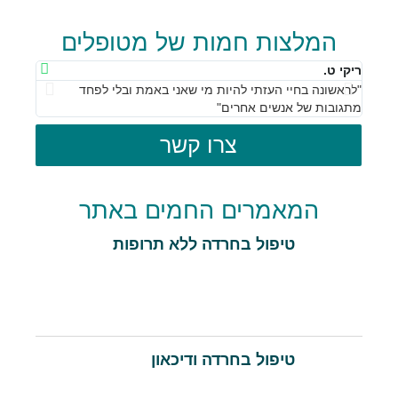
המלצות חמות של מטופלים
ריקי ט.
נחמי ד
"לראשונה בחיי העזתי להיות מי שאני באמת ובלי לפחד
"הארגו
מתגובות של אנשים אחרים"
אני חז
צרו קשר
המאמרים החמים באתר
טיפול בחרדה ללא תרופות
טיפול בחרדה ודיכאון