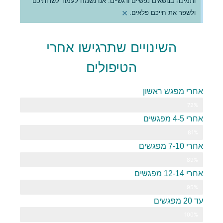
ותמיכה בנושאים נפשיים ורגשיים. אנו נשמח לעמוד לשרותיכם
×
ולשפר את חייכם פלאים.
השינויים שתרגישו אחרי
הטיפולים
אחרי מפגש ראשון
72%
הרגשה כללית טובה יותר
אחרי 4-5 מפגשים
81%
הקלה בכאבים הפיזיים כתוצאה מהחרדה או הדיכאון
אחרי 7-10 מפגשים
89%
התמודדות ראשונה בהצלחה מול החרדה או הדיכאון
אחרי 12-14 מפגשים
95%
תדירות התקף החרדה יצנחו פלאים
עד 20 מפגשים
100%
תיפטרו ב-100% מהחרדות והדיכאון!